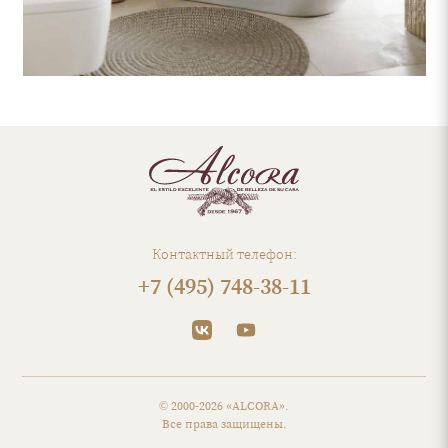
Контактный телефон:
+7 (495) 748-38-11
© 2000-2026 «ALCORA».
Все права защищены.